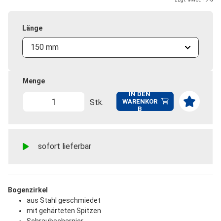
Länge
150 mm
Menge
IN DEN
Stk.
WARENKOR
B
sofort lieferbar
Bogenzirkel
aus Stahl geschmiedet
mit gehärteten Spitzen