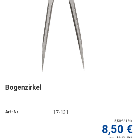
Bogenzirkel
Art-Nr.
17-131
8,50 € / 1 Stk.
8,50 €
zzgl. MwSt. 19 %