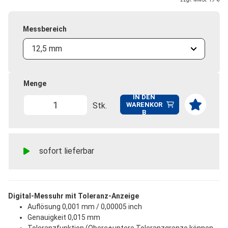
Messbereich
12,5 mm
Menge
IN DEN
Stk.
WARENKOR
B
sofort lieferbar
Digital-Messuhr mit Toleranz-Anzeige
Auflösung 0,001 mm / 0,00005 inch
Genauigkeit 0,015 mm