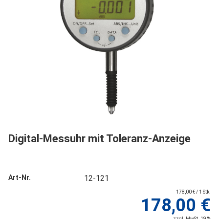
Digital-Messuhr mit Toleranz-Anzeige
Art-Nr.
12-121
178,00 € / 1 Stk.
178,00 €
zzgl. MwSt. 19 %