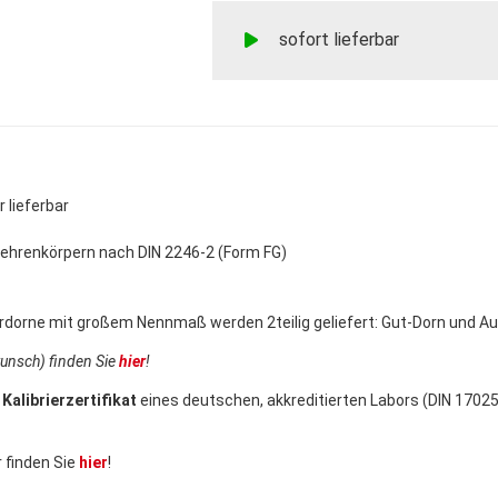
sofort lieferbar
lieferbar
hrenkörpern nach DIN 2246-2 (Form FG)
rdorne mit großem Nennmaß werden 2teilig geliefert: Gut-Dorn und 
nsch) finden Sie
hier
!
t
Kalibrierzertifikat
eines deutschen, akkreditierten Labors (DIN 17025
 finden Sie
hier
!