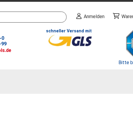
Anmelden
Ware
schneller Versand mit
-0
-99
ls.de
Bitte 