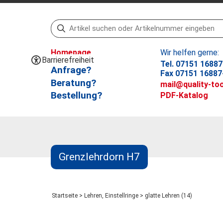
Homepage
Wir helfen gerne:
Barrierefreiheit
Tel. 07151 16887
Anfrage?
Fax 07151 16887
Beratung?
mail@quality-too
Bestellung?
PDF-Katalog
Grenzlehrdorn H7
Startseite
>
Lehren, Einstellringe
>
glatte Lehren (14)