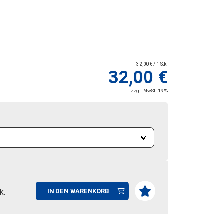
32,00 € / 1 Stk.
32,00 €
zzgl. MwSt. 19 %
k.
IN DEN WARENKORB