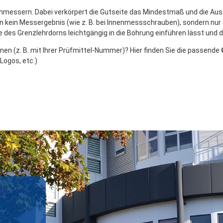
hmessern. Dabei verkörpert die Gutseite das Mindestmaß und die Au
 kein Messergebnis (wie z. B. bei Innenmessschrauben), sondern nur d
e des Grenzlehrdorns leichtgängig in die Bohrung einführen lässt und
en (z. B. mit Ihrer Prüfmittel-Nummer)? Hier finden Sie die passende
Logos, etc.)