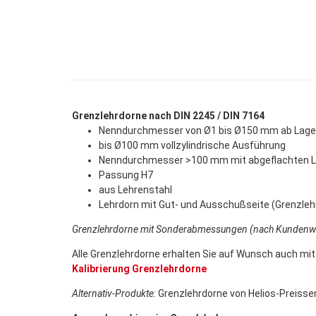
Grenzlehrdorne nach DIN 2245 / DIN 7164
Nenndurchmesser von Ø1 bis Ø150 mm ab Lager 
bis Ø100 mm vollzylindrische Ausführung
Nenndurchmesser >100 mm mit abgeflachten Le
Passung H7
aus Lehrenstahl
Lehrdorn mit Gut- und Ausschußseite (Grenzleh
Grenzlehrdorne mit Sonderabmessungen (nach Kundenwu
Alle Grenzlehrdorne erhalten Sie auf Wunsch auch mi
Kalibrierung Grenzlehrdorne
Alternativ-Produkte:
Grenzlehrdorne von Helios-Preisser