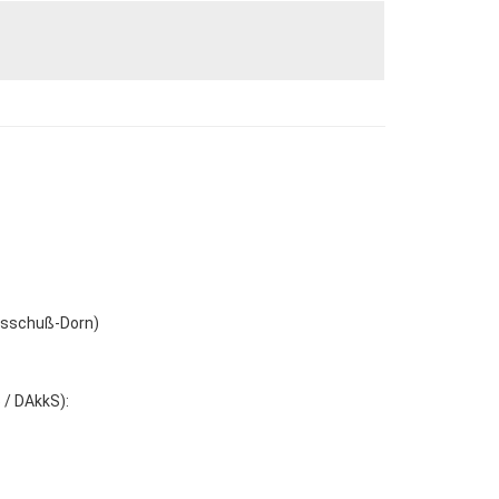
Ausschuß-Dorn)
 / DAkkS):