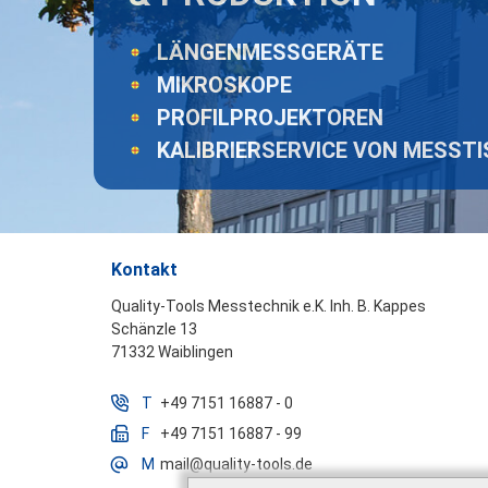
LÄNGENMESSGERÄTE
MIKROSKOPE
PROFILPROJEKTOREN
KALIBRIERSERVICE VON MESST
Kontakt
Quality-Tools Messtechnik e.K. Inh. B. Kappes
Schänzle 13
71332 Waiblingen
T
+49 7151 16887 - 0
F
+49 7151 16887 - 99
M
mail@quality-tools.de