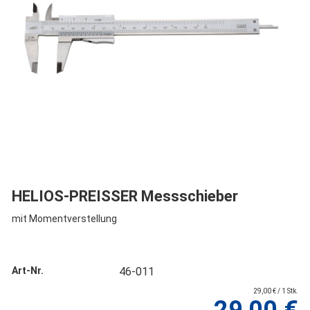
HELIOS-PREISSER Messschieber
mit Momentverstellung
Art-Nr.
46-011
29,00 € / 1 Stk.