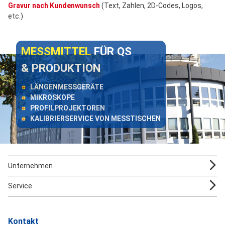
Gravur nach Kundenwunsch
(Text, Zahlen, 2D-Codes, Logos,
etc.)
MESSMITTEL
FÜR QS
& PRODUKTION
LÄNGENMESSGERÄTE
MIKROSKOPE
PROFILPROJEKTOREN
KALIBRIERSERVICE VON MESSTISCHEN
Unternehmen
Service
Kontakt