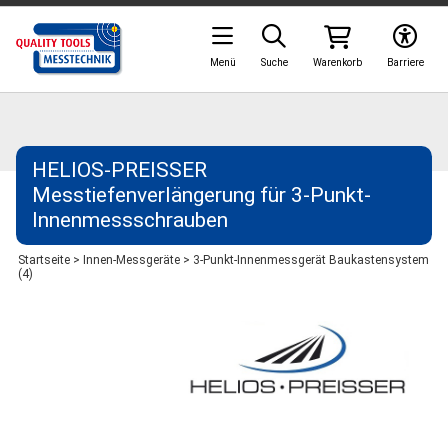
Menü
Suche
Warenkorb
Barriere
HELIOS-PREISSER
Messtiefenverlängerung für 3-Punkt-
Innenmessschrauben
Startseite
>
Innen-Messgeräte
>
3-Punkt-Innenmessgerät Baukastensystem
(4)