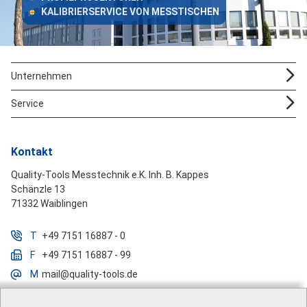
KALIBRIERSERVICE VON MESSTISCHEN
Unternehmen
Service
Kontakt
Quality-Tools Messtechnik e.K. Inh. B. Kappes
Schänzle 13
71332 Waiblingen
T
+49 7151 16887 - 0
F
+49 7151 16887 - 99
M
mail@quality-tools.de