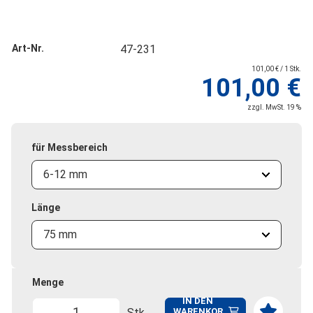
Art-Nr.
47-231
101,00 € / 1 Stk.
101,00 €
zzgl. MwSt. 19 %
für Messbereich
6-12 mm
Länge
75 mm
Menge
IN DEN
Stk.
WARENKOR