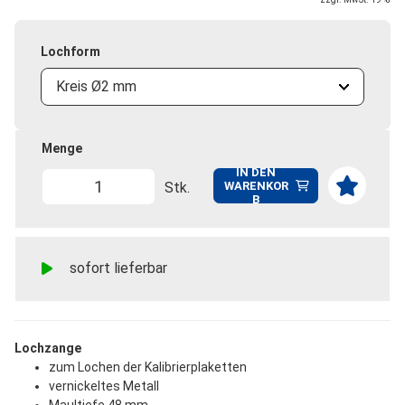
Lochform
Kreis Ø2 mm
Menge
IN DEN
Stk.
WARENKOR
B
sofort lieferbar
Lochzange
zum Lochen der Kalibrierplaketten
vernickeltes Metall