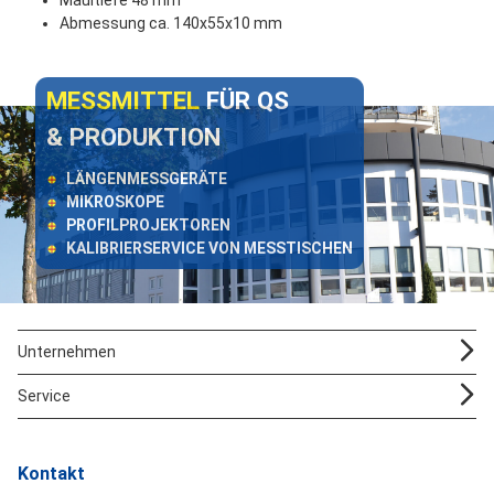
Maultiefe 48 mm
Abmessung ca. 140x55x10 mm
MESSMITTEL
FÜR QS
& PRODUKTION
LÄNGENMESSGERÄTE
MIKROSKOPE
PROFILPROJEKTOREN
KALIBRIERSERVICE VON MESSTISCHEN
Unternehmen
Service
Kontakt