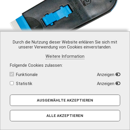
Durch die Nutzung dieser Website erklären Sie sich mit
unserer Verwendung von Cookies einverstanden.
Weitere Information
Folgende Cookies zulassen
Funktionale
Anzeigen
Statistik
Anzeigen
AUSGEWÄHLTE AKZEPTIEREN
Plakettenentferner
ALLE AKZEPTIEREN
Art-Nr.
49-451