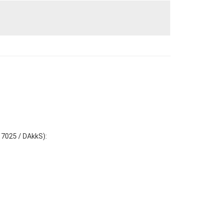
17025 / DAkkS):