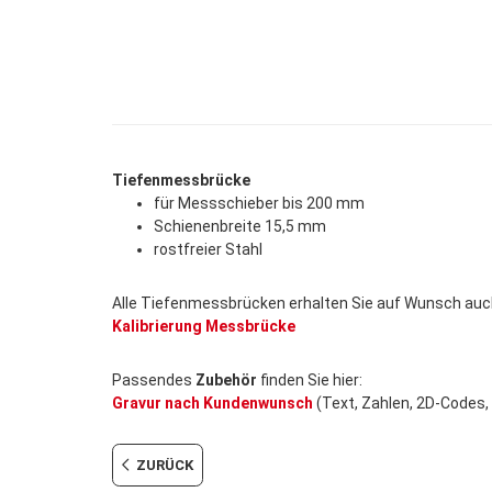
Tiefenmessbrücke
für Messschieber bis 200 mm
Schienenbreite 15,5 mm
rostfreier Stahl
Alle Tiefenmessbrücken erhalten Sie auf Wunsch au
Kalibrierung Messbrücke
Passendes
Zubehör
finden Sie hier:
Gravur nach Kundenwunsch
(Text, Zahlen, 2D-Codes, 
ZURÜCK