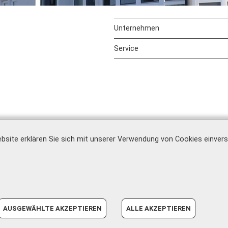
Unternehmen
Service
bsite erklären Sie sich mit unserer Verwendung von Cookies einver
Impressum
|
AGB
|
Datenschutz
|
Barrierefreiheit
|
AUSGEWÄHLTE AKZEPTIEREN
ALLE AKZEPTIEREN