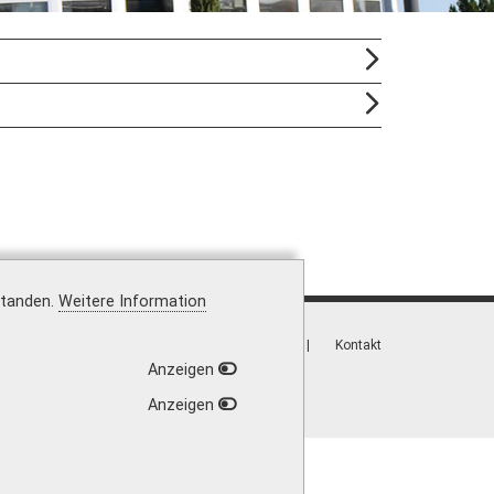
standen.
Weitere Information
Vertrag widerrufen
|
Versandkosten
|
Kontakt
Anzeigen
Anzeigen