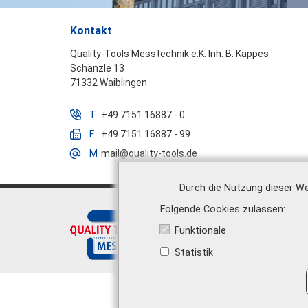
Kontakt
Quality-Tools Messtechnik e.K. Inh. B. Kappes
Schänzle 13
71332 Waiblingen
T
+49 7151 16887 - 0
F
+49 7151 16887 - 99
M
mail@quality-tools.de
Durch die Nutzung dieser We
Folgende Cookies zulassen
Über uns
|
Funktionale
Statistik