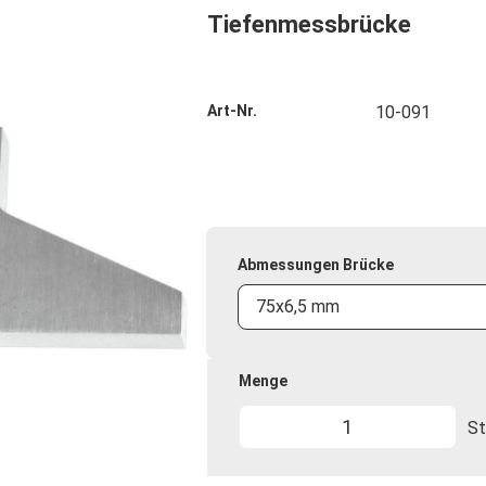
Tiefenmessbrücke
Art-Nr.
10-091
Abmessungen Brücke
75x6,5 mm
Menge
St