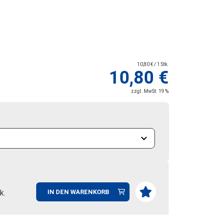
10,80 € / 1 Stk.
10,80 €
zzgl. MwSt. 19 %
k.
IN DEN WARENKORB