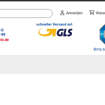
Anmelden
Ware
schneller Versand mit
-0
-99
ls.de
Bitte 