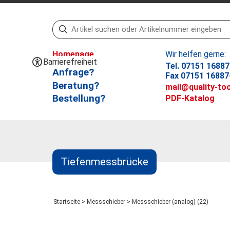
Homepage
Wir helfen gerne:
Barrierefreiheit
Tel. 07151 16887
Anfrage?
Fax 07151 16887
Beratung?
mail@quality-too
Bestellung?
PDF-Katalog
Tiefenmessbrücke
Startseite
>
Messschieber
>
Messschieber (analog) (22)