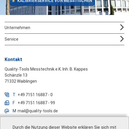
KALIBRIERSERVICE VON MESSTISCHEN
Unternehmen
Service
Kontakt
Quality-Tools Messtechnik e.K. Inh. B. Kappes
Schänzle 13
71332 Waiblingen
T
+49 7151 16887 - 0
F
+49 7151 16887 - 99
M
mail@quality-tools.de
Durch die Nutzung dieser Website erklären Sie sich mit