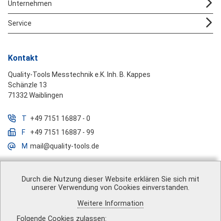
Unternehmen
Service
Kontakt
Quality-Tools Messtechnik e.K. Inh. B. Kappes
Schänzle 13
71332 Waiblingen
T
+49 7151 16887 - 0
F
+49 7151 16887 - 99
M
mail@quality-tools.de
Durch die Nutzung dieser Website erklären Sie sich mit
unserer Verwendung von Cookies einverstanden.
Über uns
|
Impressum
|
AGB
|
Datenschutz
|
Barrierefreiheit
|
Weitere Information
Vertrag widerrufen
|
Versandkosten
|
Kontakt
Folgende Cookies zulassen