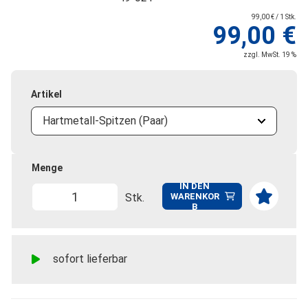
99,00 € / 1 Stk.
99,00 €
zzgl. MwSt. 19 %
Artikel
Hartmetall-Spitzen (Paar)
Menge
IN DEN
Stk.
WARENKOR
B
sofort lieferbar