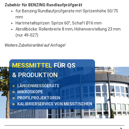
Zubehör für BENZING Rundlaufprüfgerät
für Benzing Rundlaufprüfgeräte mit Spitzenhöhe 50/75
mm
Hartmetallspitzen: Spitze 60°, Schaft Ø16 mm
Abrollböcke: Rollenbreite 8 mm, Höhenverstellung 23 mm
(nur 49-027)
Weitere Zubehörartikel auf Anfrage!
MESSMITTEL
FÜR QS
& PRODUKTION
LÄNGENMESSGERÄTE
MIKROSKOPE
PROFILPROJEKTOREN
KALIBRIERSERVICE VON MESSTISCHEN