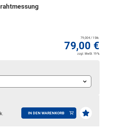
Drahtmessung
79,00 € / 1 Stk.
79,00 €
zzgl. MwSt. 19 %
k.
IN DEN WARENKORB