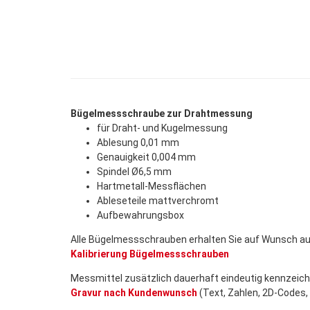
Bügelmessschraube zur Drahtmessung
für Draht- und Kugelmessung
Ablesung 0,01 mm
Genauigkeit 0,004 mm
Spindel Ø6,5 mm
Hartmetall-Messflächen
Ableseteile mattverchromt
Aufbewahrungsbox
Alle Bügelmessschrauben erhalten Sie auf Wunsch a
Kalibrierung Bügelmessschrauben
Messmittel zusätzlich dauerhaft eindeutig kennzeichn
Gravur nach Kundenwunsch
(Text, Zahlen, 2D-Codes, 