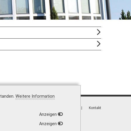
standen.
Weitere Information
Vertrag widerrufen
|
Versandkosten
|
Kontakt
Anzeigen
Anzeigen