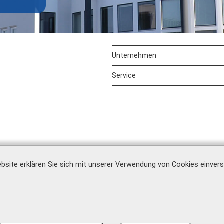
Unternehmen
Service
bsite erklären Sie sich mit unserer Verwendung von Cookies einver
Impressum
|
AGB
|
Datenschutz
|
Barrierefreiheit
|