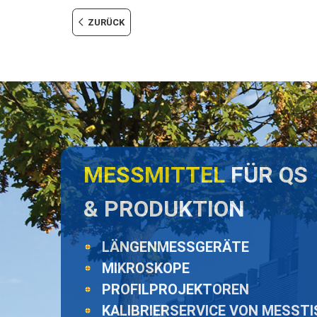
ZURÜCK
MESSMITTEL
FÜR QS
& PRODUKTION
LÄNGENMESSGERÄTE
MIKROSKOPE
PROFILPROJEKTOREN
KALIBRIERSERVICE VON MESST