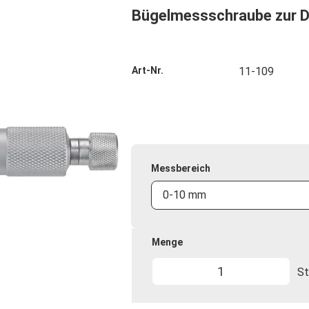
Bügelmessschraube zur 
Art-Nr.
11-109
Messbereich
0-10 mm
Menge
St