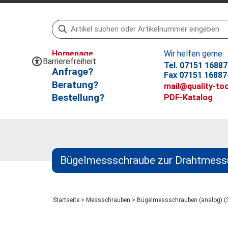
Homepage
Wir helfen gerne:
Barrierefreiheit
Tel. 07151 16887
Anfrage?
Fax 07151 16887
Beratung?
mail@quality-too
Bestellung?
PDF-Katalog
Bügelmessschraube zur Drahtmess
Startseite
>
Messschrauben
>
Bügelmessschrauben (analog) (