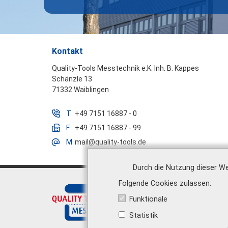
Kontakt
Quality-Tools Messtechnik e.K. Inh. B. Kappes
Schänzle 13
71332 Waiblingen
T
+49 7151 16887 - 0
F
+49 7151 16887 - 99
M
mail@quality-tools.de
Durch die Nutzung dieser We
Folgende Cookies zulassen
Über uns
|
Funktionale
Statistik