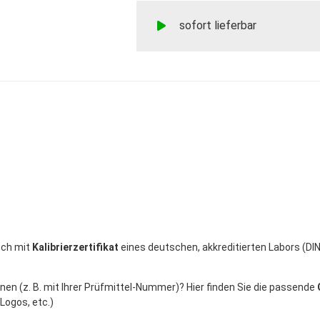
sofort lieferbar
uch mit
Kalibrierzertifikat
eines deutschen, akkreditierten Labors (DI
en (z. B. mit Ihrer Prüfmittel-Nummer)? Hier finden Sie die passende
Logos, etc.)