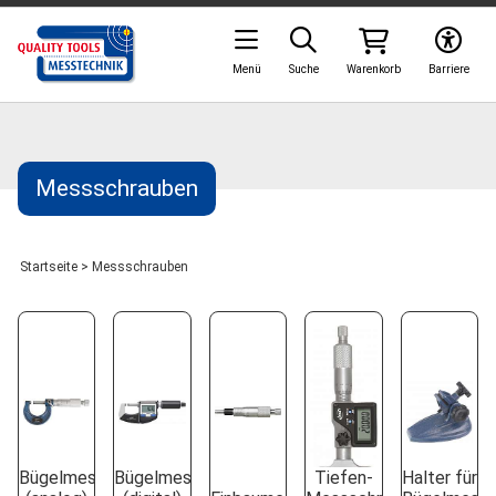
Menü
Suche
Warenkorb
Barriere
Messschrauben
Startseite
>
Messschrauben
Bügelmessschrauben
Bügelmessschrauben
Tiefen-
Halter für