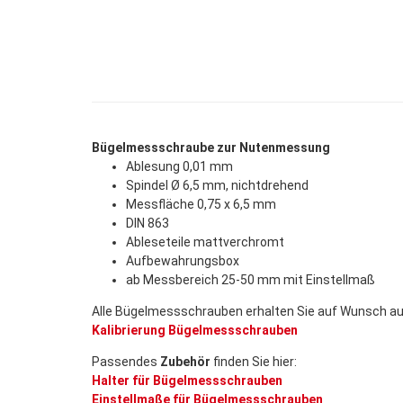
Bügelmessschraube zur Nutenmessung
Ablesung 0,01 mm
Spindel Ø 6,5 mm, nichtdrehend
Messfläche 0,75 x 6,5 mm
DIN 863
Ableseteile mattverchromt
Aufbewahrungsbox
ab Messbereich 25-50 mm mit Einstellmaß
Alle Bügelmessschrauben erhalten Sie auf Wunsch a
Kalibrierung Bügelmessschrauben
Passendes
Zubehör
finden Sie hier:
Halter für Bügelmessschrauben
Einstellmaße für Bügelmessschrauben