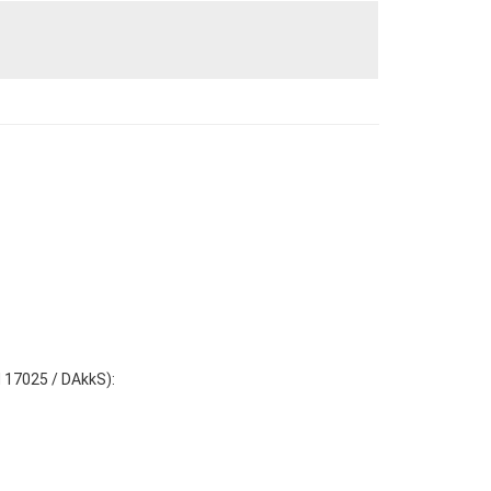
N 17025 / DAkkS):