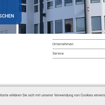
ISCHEN
Unternehmen
Service
bsite erklären Sie sich mit unserer Verwendung von Cookies einver
Impressum
|
AGB
|
Datenschutz
|
Barrierefreiheit
|