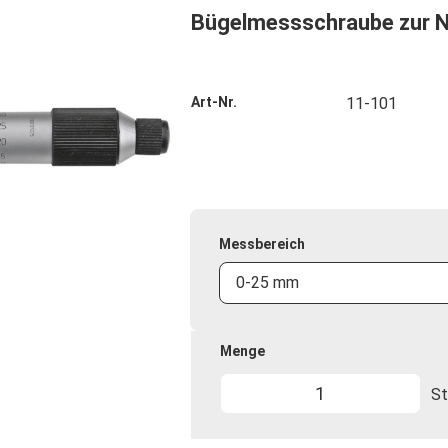
Bügelmessschraube zur 
Art-Nr.
11-101
Messbereich
0-25 mm
Menge
St