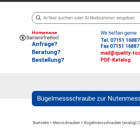
Homepage
Wir helfen gerne:
Barrierefreiheit
Tel. 07151 16887
Anfrage?
Fax 07151 16887
Beratung?
mail@quality-too
Bestellung?
PDF-Katalog
Bügelmessschraube zur Nutenmes
Startseite
>
Messschrauben
>
Bügelmessschrauben (analog) (