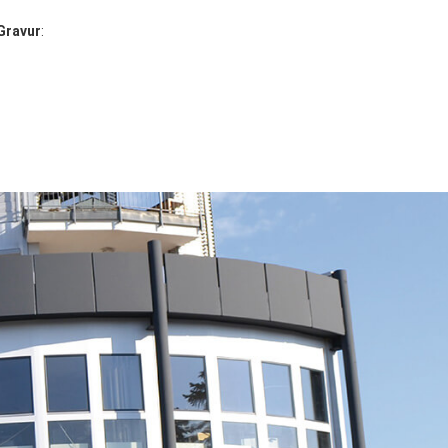
Gravur
: