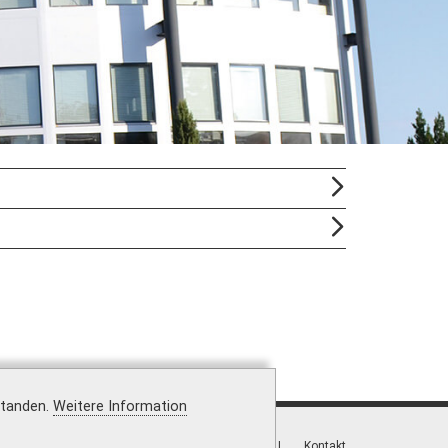
standen.
Weitere Information
Vertrag widerrufen
|
Versandkosten
|
Kontakt