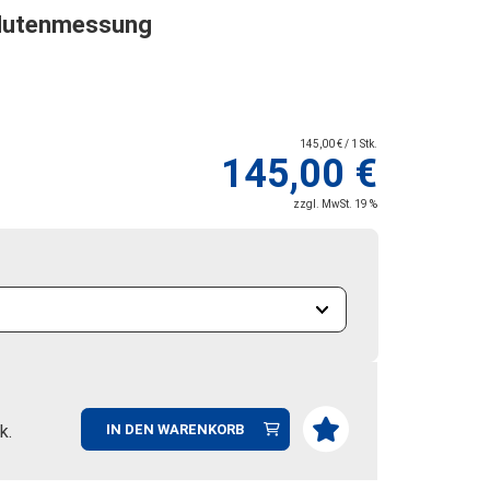
Nutenmessung
145,00 € / 1 Stk.
145,00 €
zzgl. MwSt. 19 %
k.
IN DEN WARENKORB