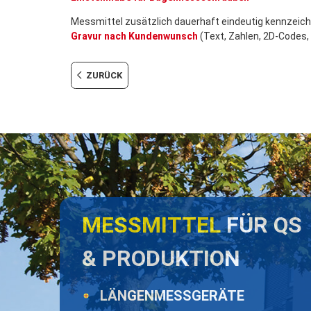
Messmittel zusätzlich dauerhaft eindeutig kennzeichn
Gravur nach Kundenwunsch
(Text, Zahlen, 2D-Codes, 
ZURÜCK
MESSMITTEL
FÜR QS
& PRODUKTION
LÄNGENMESSGERÄTE