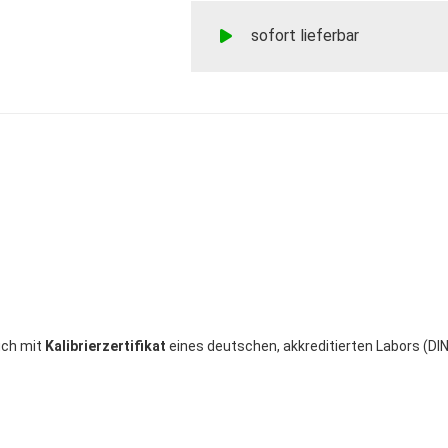
sofort lieferbar
uch mit
Kalibrierzertifikat
eines deutschen, akkreditierten Labors (DI