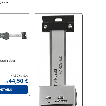
 von 2
sschieber
44,50 € / Stk.
44,50 €
ab
DETAILS