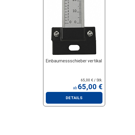
Einbaumessschieber vertikal
65,00 € / Stk.
65,00 €
ab
DETAILS