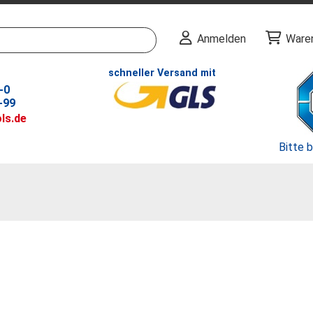
Anmelden
Ware
schneller Versand mit
-0
-99
ls.de
Bitte 