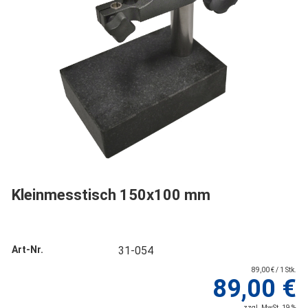
Kleinmesstisch 150x100 mm
Art-Nr.
31-054
89,00 € / 1 Stk.
89,00 €
zzgl. MwSt. 19 %