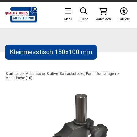
Menü
Suche
Warenkorb
Barriere
Kleinmesstisch 150x100 mm
Startseite
>
Messtische, Stative, Schraubstöcke, Parallelunterlagen
>
Messtische (10)