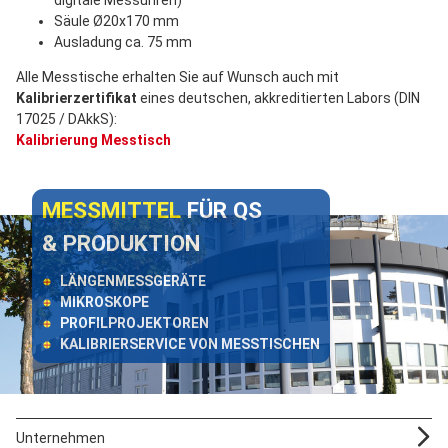
digitale Messuhren)
Säule Ø20x170 mm
Ausladung ca. 75 mm
Alle Messtische erhalten Sie auf Wunsch auch mit
Kalibrierzertifikat
eines deutschen, akkreditierten Labors (DIN
17025 / DAkkS):
Kalibrierung Messtisch
MESSMITTEL
FÜR QS
& PRODUKTION
LÄNGENMESSGERÄTE
MIKROSKOPE
PROFILPROJEKTOREN
KALIBRIERSERVICE VON MESSTISCHEN
Unternehmen