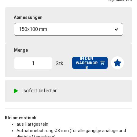
Abmessungen
150x100 mm
Menge
IN DEN
Stk.
WARENKOR
B
sofort lieferbar
Kleinmesstisch
aus Hartgestein
Aufnahmebohrung Ø8 mm (für alle gängige analoge und