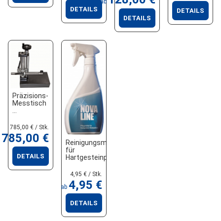
ab
DETAILS
DETAILS
DETAILS
Präzisions-
Messtisch
785,00 € / Stk.
785,00 €
Reinigungsmittel
für
DETAILS
Hartgesteinprodukte
4,95 € / Stk.
4,95 €
ab
DETAILS