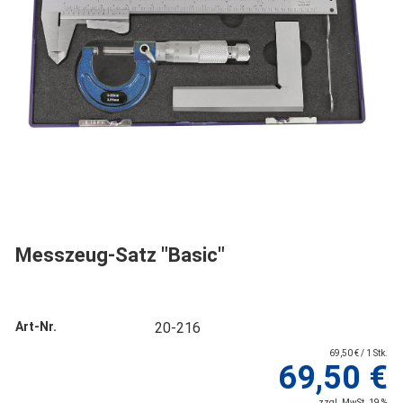
Messzeug-Satz "Basic"
Art-Nr.
20-216
69,50 € / 1 Stk.
69,50 €
zzgl. MwSt. 19 %