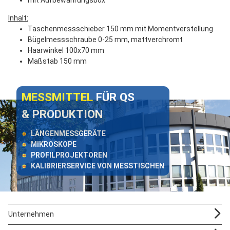
mit Aufbewahrungsbox
Inhalt:
Taschenmessschieber 150 mm mit Momentverstellung
Bügelmessschraube 0-25 mm, mattverchromt
Haarwinkel 100x70 mm
Maßstab 150 mm
MESSMITTEL
FÜR QS
& PRODUKTION
LÄNGENMESSGERÄTE
MIKROSKOPE
PROFILPROJEKTOREN
KALIBRIERSERVICE VON MESSTISCHEN
Unternehmen