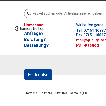
Homepage
Wir helfen gerne:
Barrierefreiheit
Tel. 07151 16887
Anfrage?
Fax 07151 16887
Beratung?
mail@quality-too
Bestellung?
PDF-Katalog
Endmaße
Startseite
>
Endmaße, Prüfstifte
>
Endmaße (14)