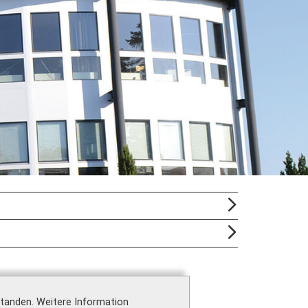
standen.
Weitere Information