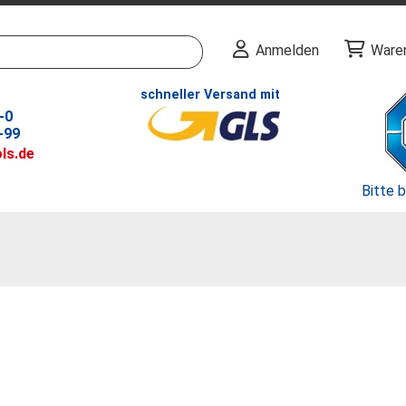
Anmelden
Ware
schneller Versand mit
-0
-99
ls.de
Bitte 