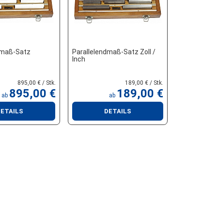
dmaß-Satz
Parallelendmaß-Satz Zoll /
Inch
895,00 € / Stk.
189,00 € / Stk.
895,00 €
189,00 €
ab
ab
ETAILS
DETAILS