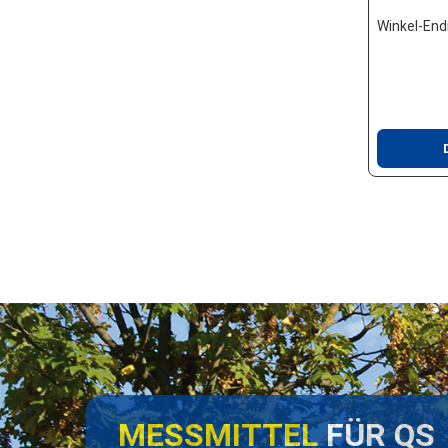
Winkel-En
MESSMITTEL
FÜR QS