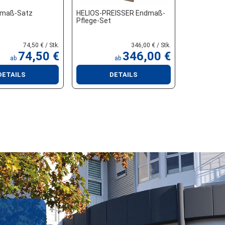
dmaß-Satz
HELIOS-PREISSER Endmaß-
Pflege-Set
74,50 € / Stk.
346,00 € / Stk.
74,50 €
346,00 €
ab
ab
DETAILS
DETAILS