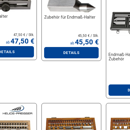
lter
Zubehör für Endmaß-Halter
47,50 € / Stk.
45,50 € / Stk.
47,50 €
45,50 €
ab
ab
DETAILS
DETAILS
Endmaß-Hal
Zubehör
D