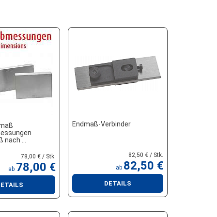
Endmaß-Verbinder
dmaß
essungen
ß nach
82,50 € / Stk.
78,00 € / Stk.
82,50 €
78,00 €
ab
ab
DETAILS
ETAILS