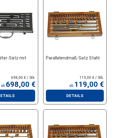
ter-Satz mit
Parallelendmaß-Satz Stahl
698,00 € / Stk.
119,00 € / Stk.
698,00 €
119,00 €
ab
ab
ETAILS
DETAILS