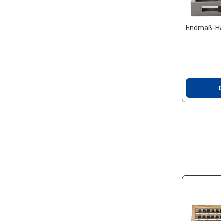
Endmaß-Ha