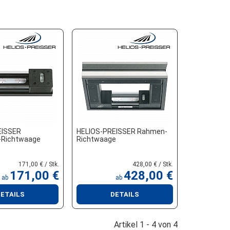
EISSER
HELIOS-PREISSER Rahmen-
-Richtwaage
Richtwaage
171,00 € / Stk.
428,00 € / Stk.
171,00 €
428,00 €
ab
ab
ETAILS
DETAILS
Artikel 1 - 4 von 4