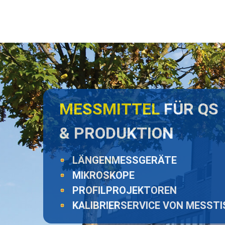
MESSMITTEL
FÜR QS
& PRODUKTION
LÄNGENMESSGERÄTE
MIKROSKOPE
PROFILPROJEKTOREN
KALIBRIERSERVICE VON MESST