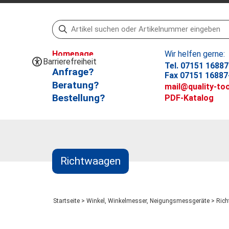
Homepage
Wir helfen gerne:
Barrierefreiheit
Tel. 07151 16887
Anfrage?
Fax 07151 16887
Beratung?
mail@quality-too
Bestellung?
PDF-Katalog
Richtwaagen
Startseite
>
Winkel, Winkelmesser, Neigungsmessgeräte
>
Rich