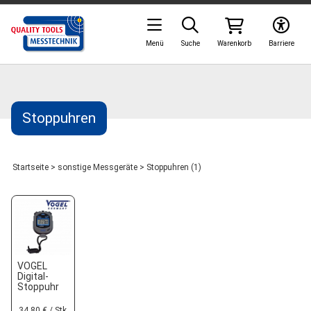
Menü
Suche
Warenkorb
Barriere
Stoppuhren
Startseite
>
sonstige Messgeräte
>
Stoppuhren (1)
VOGEL
Digital-
Stoppuhr
34,80 € / Stk.