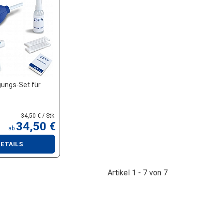
gungs-Set für
34,50 € / Stk.
34,50 €
ab
ETAILS
Artikel 1 - 7 von 7