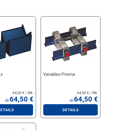
tz
Variables Prisma
64,50 € / Stk.
64,50 € / Stk.
64,50 €
64,50 €
ab
ab
ETAILS
DETAILS