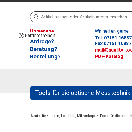
Homepage
Wir helfen gerne:
Barrierefreiheit
Tel. 07151 16887
Anfrage?
Fax 07151 16887
Beratung?
mail@quality-too
Bestellung?
PDF-Katalog
Tools für die optische Messtechnik
Startseite
>
Lupen, Leuchten, Mikroskope
>
Tools für die optisc