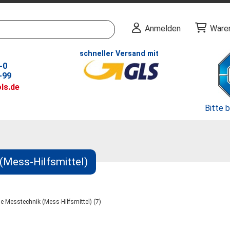
Anmelden
Ware
schneller Versand mit
-0
-99
ls.de
Bitte 
 (Mess-Hilfsmittel)
he Messtechnik (Mess-Hilfsmittel) (7)