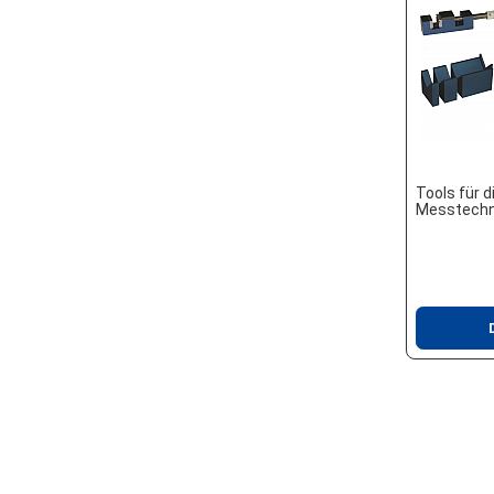
Tools für d
Messtechn