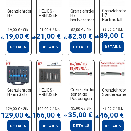
Grenzlehrdorn
Grenzlehrdorn
HELIOS-
Grenzlehrdorn
H7
H7
PREISSER
H7
Hartmetall
hartverchromt
89,00 € / Stk.
19,00 € / Stk.
21,00 € / Stk.
82,50 € / Stk.
89,00 €
19,00 €
21,00 €
82,50 €
ab
ab
ab
ab
DETAILS
DETAILS
DETAILS
DETAILS
Grenzlehrdorn
Grenzlehrdorne
HELIOS-
Grenzlehrdorn
sonstige
H7 im Satz
PREISSER
Sonderabmess
Passungen
35,00 € / Stk.
129,00 € / Stk.
166,00 € / Stk.
46,00 € / Stk.
35,00 €
129,00 €
166,00 €
46,00 €
ab
ab
ab
DETAILS
DETAILS
DETAILS
DETAILS