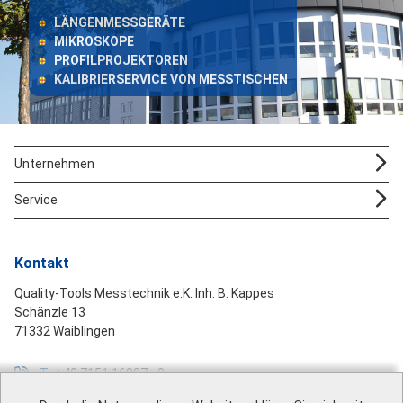
LÄNGENMESSGERÄTE
MIKROSKOPE
PROFILPROJEKTOREN
KALIBRIERSERVICE VON MESSTISCHEN
Unternehmen
Service
Kontakt
Quality-Tools Messtechnik e.K. Inh. B. Kappes
Schänzle 13
71332 Waiblingen
T
+49 7151 16887 - 0
F
+49 7151 16887 - 99