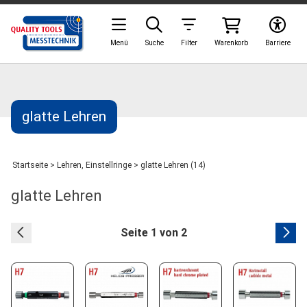
Menü
Suche
Filter
Warenkorb
Barriere
glatte Lehren
Startseite
>
Lehren, Einstellringe
>
glatte Lehren (14)
glatte Lehren
Seite 1 von 2